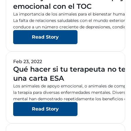
emocional con el TOC
La importancia de los animales para el bienestar humano
La falta de relaciones saludables con el mundo exterior e
conduce a un número creciente de depresiones, condicion
diversos tipos de enfermedades. El uso de animales en l
Read Story
científico […]
Feb 23, 2022
Qué hacer si tu terapeuta no te 
una carta ESA
Los animales de apoyo emocional, o animales de compañía
la terapia para diversas enfermedades mentales. Diversos 
mental han demostrado repetidamente los beneficios de 
las personas que recurren a este tipo de terapia. Para m
Read Story
más fácil […]