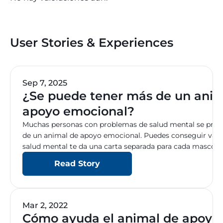
User Stories & Experiences
Sep 7, 2025
¿Se puede tener más de un anim
apoyo emocional?
Muchas personas con problemas de salud mental se preg
de un animal de apoyo emocional. Puedes conseguir vario
salud mental te da una carta separada para cada mascota. 
leyes, normas y pasos a seguir para que sepas cómo solici
Read Story
Mar 2, 2022
Cómo ayuda el animal de apoyo