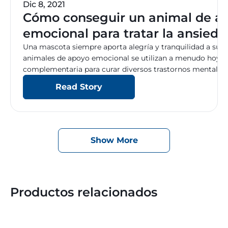
Dic 8, 2021
Cómo conseguir un animal de a
emocional para tratar la ansieda
Una mascota siempre aporta alegría y tranquilidad a su c
animales de apoyo emocional se utilizan a menudo hoy e
complementaria para curar diversos trastornos mentales
animal de apoyo emocional? Casi cualquier animal de c
Read Story
no físico a su dueño puede convertirse […]
Show More
Productos relacionados