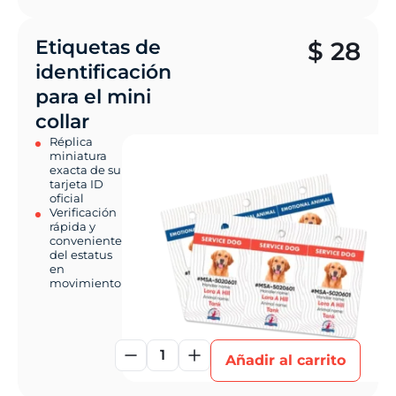
Etiquetas de
$
28
identificación
para el mini
collar
Réplica
miniatura
exacta de su
tarjeta ID
oficial
Verificación
rápida y
conveniente
del estatus
en
movimiento
1
Añadir al carrito