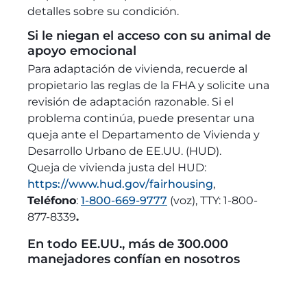
detalles sobre su condición.
Si le niegan el acceso con su animal de
apoyo emocional
Para adaptación de vivienda, recuerde al
propietario las reglas de la FHA y solicite una
revisión de adaptación razonable. Si el
problema continúa, puede presentar una
queja ante el Departamento de Vivienda y
Desarrollo Urbano de EE.UU. (HUD).
Queja de vivienda justa del HUD:
https://www.hud.gov/fairhousing
,
Teléfono
:
1-800-669-9777
(voz), TTY: 1-800-
877-8339
.
En todo EE.UU., más de 300.000
manejadores confían en nosotros