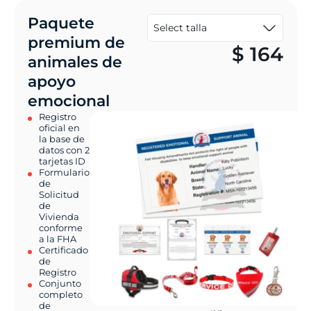
Paquete
premium de
$
164
animales de
apoyo
emocional
Registro
oficial en
la base de
datos con 2
tarjetas ID
Formulario
de
Solicitud
de
Vivienda
conforme
a la FHA
Certificado
de
Registro
Conjunto
completo
de