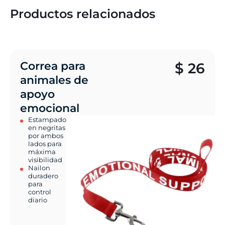
Productos relacionados
Correa para
$
26
animales de
apoyo
emocional
Estampado
en negritas
por ambos
lados para
máxima
visibilidad
Nailon
duradero
para
control
diario