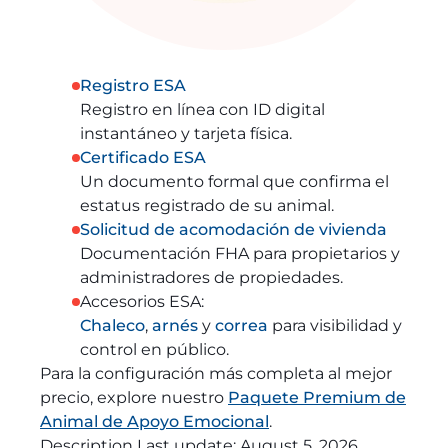
Registro ESA
Registro en línea con ID digital
instantáneo y tarjeta física.
Certificado ESA
Un documento formal que confirma el
estatus registrado de su animal.
Solicitud de acomodación de vivienda
Documentación FHA para propietarios y
administradores de propiedades.
Accesorios ESA:
Chaleco
,
arnés
y
correa
para visibilidad y
control en público.
Para la configuración más completa al mejor
precio, explore nuestro
Paquete Premium de
Animal de Apoyo Emocional
.
Description Last update:
August 5, 2026