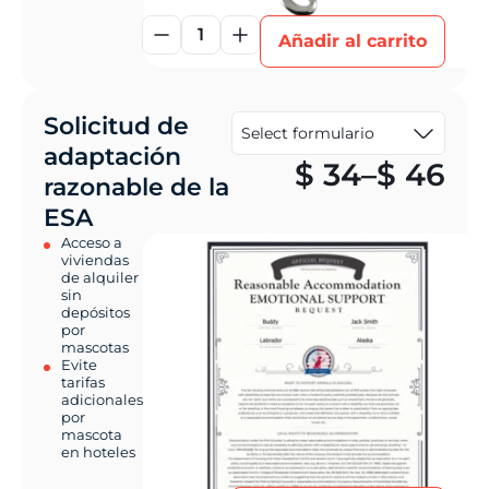
1
Añadir al carrito
Solicitud de
adaptación
Pr
$
34
–
$
46
razonable de la
ESA
Acceso a
viviendas
de alquiler
sin
depósitos
por
mascotas
Evite
tarifas
adicionales
por
mascota
en hoteles