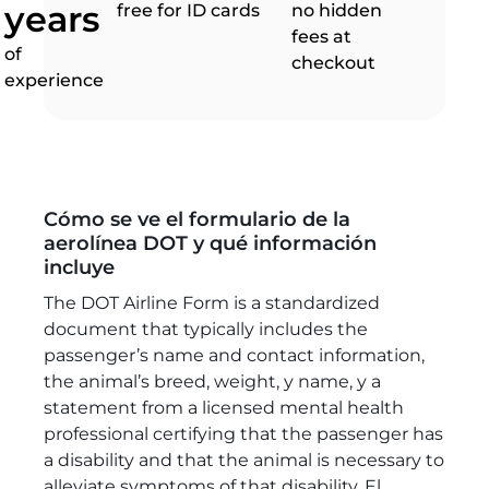
years
free for ID cards
no hidden
fees at
of
checkout
experience
Cómo se ve el formulario de la
aerolínea DOT y qué información
incluye
The DOT Airline Form is a standardized
document that typically includes the
passenger’s name and contact information,
the animal’s breed, weight, y name, y a
statement from a licensed mental health
professional certifying that the passenger has
a disability and that the animal is necessary to
alleviate symptoms of that disability. El