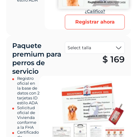
¿Califico?
Registrar ahora
Paquete
premium para
$
169
perros de
servicio
Registro
oficial en
la base de
datos con 2
tarjetas ID
estilo ADA
Solicitud
oficial de
Vivienda
conforme
a la FHA
Certificado
de