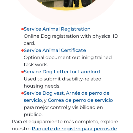
Service Animal Registration
Online Dog registration with physical ID
card.
Service Animal Certificate
Optional document outlining trained
task work.
Service Dog Letter for Landlord
Used to submit disability-related
housing needs.
Service Dog vest
,
Arnés de perro de
servicio
, y
Correa de perro de servicio
para mejor control y visibilidad en
público.
Para el equipamiento más completo, explore
nuestro
Paquete de registro para perros de