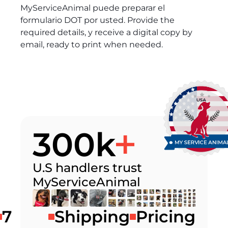
MyServiceAnimal puede preparar el
formulario DOT por usted. Provide the
required details, y receive a digital copy by
email, ready to print when needed.
300k
U.S handlers trust
MyServiceAnimal
7
Shipping
Pricing