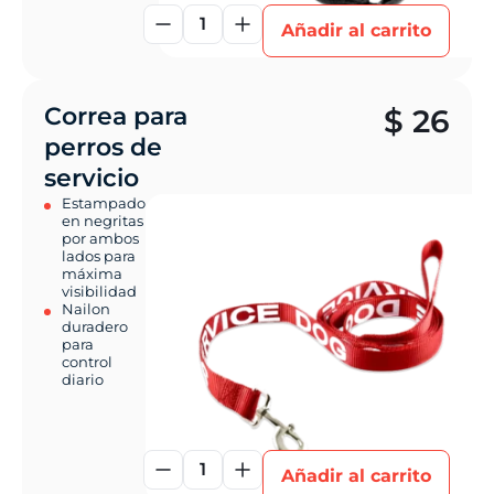
1
Añadir al carrito
Correa para
$
26
perros de
servicio
Estampado
en negritas
por ambos
lados para
máxima
visibilidad
Nailon
duradero
para
control
diario
1
Añadir al carrito