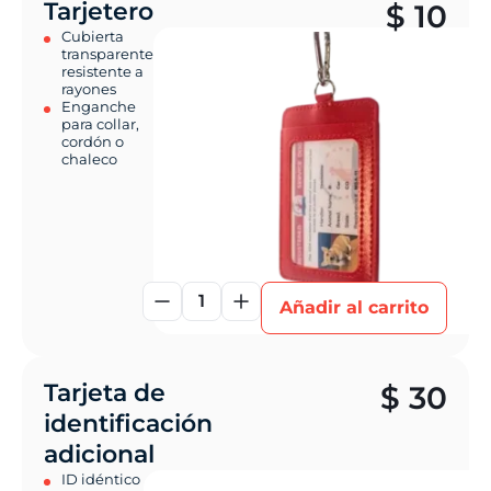
Tarjetero
$
10
Cubierta
transparente
resistente a
rayones
Enganche
para collar,
cordón o
chaleco
1
Añadir al carrito
Tarjeta de
$
30
identificación
adicional
ID idéntico