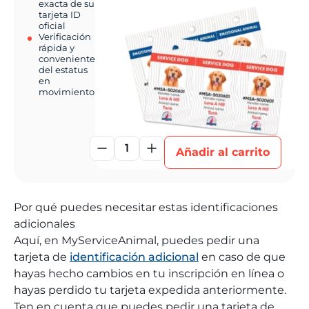
exacta de su
tarjeta ID
oficial
Verificación
rápida y
conveniente
del estatus
en
movimiento
1
Añadir al carrito
Por qué puedes necesitar estas identificaciones
adicionales
Aquí, en MyServiceAnimal, puedes pedir una
tarjeta de
identificación adicional
en caso de que
hayas hecho cambios en tu inscripción en línea o
hayas perdido tu tarjeta expedida anteriormente.
Ten en cuenta que puedes pedir una tarjeta de